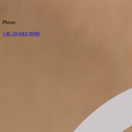
Phone
+36 20-943-9949