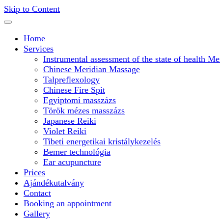
Skip to Content
Home
Services
Instrumental assessment of the state of health Mer
Chinese Meridian Massage
Talpreflexology
Chinese Fire Spit
Egyiptomi masszázs
Török mézes masszázs
Japanese Reiki
Violet Reiki
Tibeti energetikai kristálykezelés
Bemer technológia
Ear acupuncture
Prices
Ajándékutalvány
Contact
Booking an appointment
Gallery