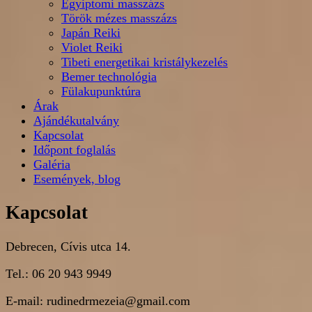
Egyiptomi masszázs
Török mézes masszázs
Japán Reiki
Violet Reiki
Tibeti energetikai kristálykezelés
Bemer technológia
Fülakupunktúra
Árak
Ajándékutalvány
Kapcsolat
Időpont foglalás
Galéria
Események, blog
Kapcsolat
Debrecen, Cívis utca 14.
Tel.: 06 20 943 9949
E-mail: rudinedrmezeia@gmail.com