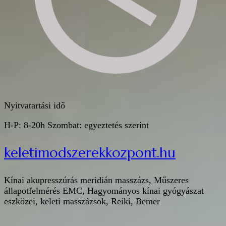
Nyitvatartási idő
H-P: 8-20h Szombat: egyeztetés szerint
keletimodszerekkozpont.hu
Kínai akupresszúrás meridián masszázs, Műszeres
állapotfelmérés EMC, Hagyományos kínai gyógyászat
eszközei, keleti masszázsok, Reiki, Bemer