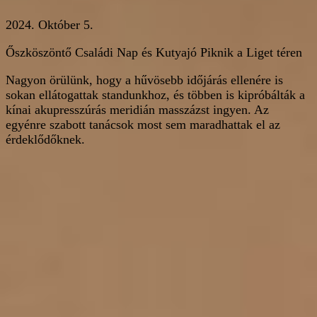
2024. Október 5.
Őszköszöntő Családi Nap és Kutyajó Piknik a Liget téren
Nagyon örülünk, hogy a hűvösebb időjárás ellenére is
sokan ellátogattak standunkhoz, és többen is kipróbálták a
kínai akupresszúrás meridián masszázst ingyen. Az
egyénre szabott tanácsok most sem maradhattak el az
érdeklődőknek.