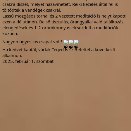
csakra díszét, melyet hazavihetett. Reiki kezelés által fel is
töltődtek a vendégek csakrái.
Lassú mozgásos torna, és 2 vezetett meditáció is helyt kapott
ezen a délutánon. Belső tisztulás, őrangyallal való találkozás,
elengedések és 1-2 örömkönny is elcsordult a meditációk
közben.
Nagyon ügyes kis csapat volt!
Ha kedvet kaptál, várlak Téged is szeretettel a következő
alkalmon:
2025. február 1. szombat