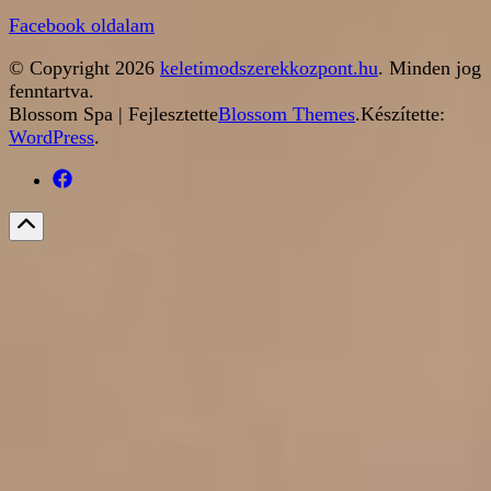
Facebook oldalam
© Copyright 2026
keletimodszerekkozpont.hu
. Minden jog
fenntartva.
Blossom Spa | Fejlesztette
Blossom Themes
.Készítette:
WordPress
.