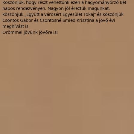
Köszönjük, hogy részt vehettünk ezen a hagyományőrző két
napos rendezvényen. Nagyon jól éreztük magunkat,
köszönjük „
Együtt a városért Egyesület Tokaj” és köszönjük
Csontos Gábor és Csontosné Smied Krisztina a jövő évi
meghívást is.
Örömmel jövünk jövőre is!