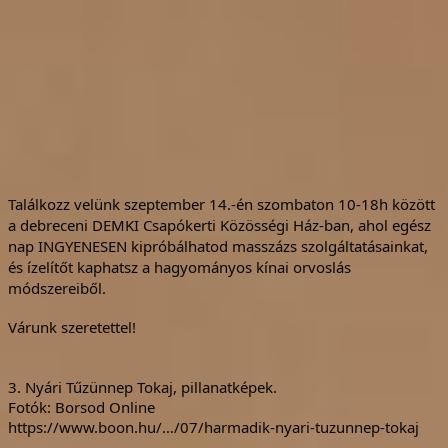
Találkozz velünk szeptember 14.-én szombaton 10-18h között
a debreceni
DEMKI Csapókerti Közösségi Ház
-ban, ahol egész
nap INGYENESEN kipróbálhatod masszázs szolgáltatásainkat,
és ízelítőt kaphatsz a hagyományos kínai orvoslás
módszereiből.
Várunk szeretettel!
3. Nyári Tűzünnep Tokaj, pillanatképek.
Fotók: Borsod Online
https://www.boon.hu/…/07/harmadik-nyari-tuzunnep-tokaj