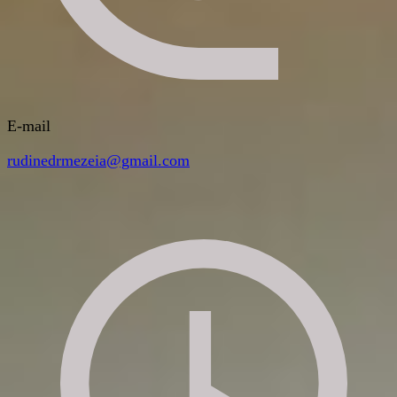
E-mail
rudinedrmezeia@gmail.com