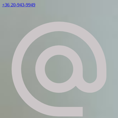
+36 20-943-9949